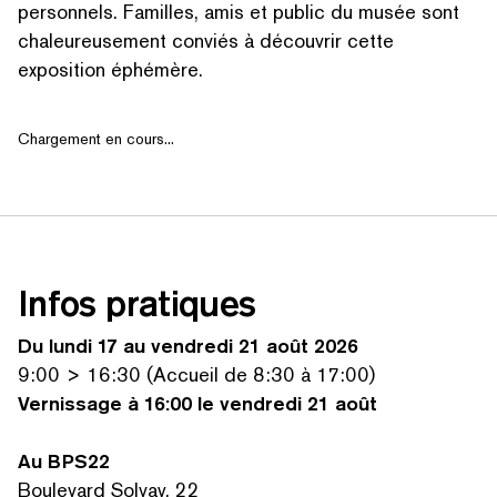
personnels. Familles, amis et public du musée sont
chaleureuse­ment conviés à découvrir cette
exposition éphémère.
Chargement en cours...
Infos pratiques
RECHERCHER PAR MOTS-CLÉS
Du lundi 17 au vendredi 21 août 2026
9:00 > 16:30 (Accueil de 8:30 à 17:00)
Vernissage à 16:00 le vendredi 21 août
Au BPS22
Boulevard Solvay, 22