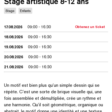
Stage artistique 8-12 ans
Stage
Enfants
17.08.2026
09:00
-
16:30
Obtenez un ticket
18.08.2026
09:00
-
16:30
19.08.2026
09:00
-
16:30
20.08.2026
09:00
-
16:30
21.08.2026
09:00
-
16:30
Un motif est bien plus qu’un simple dessin qui se
répète. C’est une sorte de brique visuelle qui, une
fois assemblée et démul­ti­pliée, crée un rythme et
une harmonie. Qu’il soit géométrique, organique ou
abstrait, le motif donne une identité et une texture