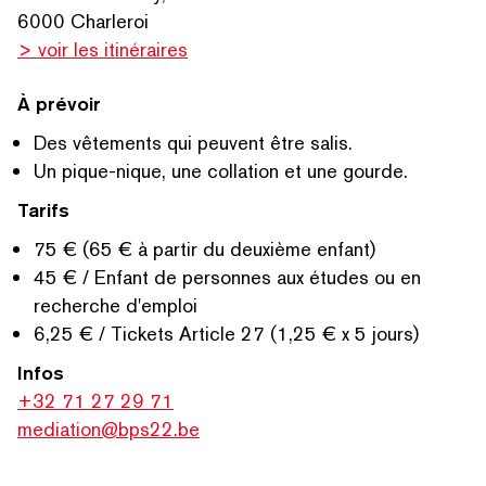
6000 Charleroi
> voir les itinéraires
À prévoir
Des vêtements qui peuvent être salis.
Un pique-nique, une collation et une gourde.
Tarifs
75 € (65 € à partir du deuxième enfant)
45 € / Enfant de personnes aux études ou en
recherche d'emploi
6,25 € / Tickets Article 27 (1,25 € x 5 jours)
Infos
+32 71 27 29 71
mediation@bps22.be