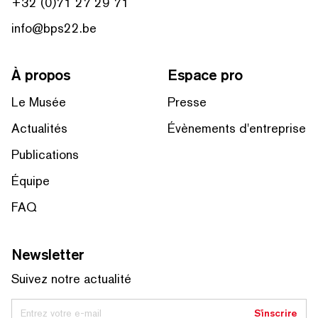
+32 (0)71 27 29 71
info@bps22.be
À propos
Espace pro
Le Musée
Presse
Actualités
Évènements d'entreprise
Publications
Équipe
FAQ
Newsletter
Suivez notre actualité
Entrez votre e-mail
S'inscrire