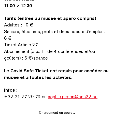
RECHERCHER PAR MOTS-CLÉS
11:00 > 12:30
Tarifs (entrée au musée et apéro compris)
Adultes : 10 €
Seniors, étudiants, profs et demandeurs d'emploi :
6 €
Ticket Article 27
Abonnement (à partir de 4 conférences et/​ou
goûters) : 6 €/​séance
Le Covid Safe Ticket est requis pour accéder au
musée et à toutes les activités.
Infos :
+32 71 27 29 79 ou
sophie.pirson@bps22.be
Chargement en cours...