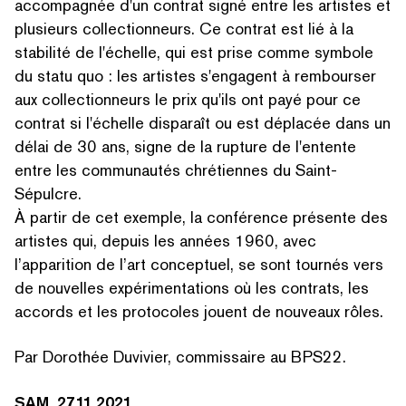
accompagnée d'un contrat signé entre les artistes et
plusieurs col­lec­tion­neurs. Ce contrat est lié à la
stabilité de l'échelle, qui est prise comme symbole
du statu quo : les artistes s'engagent à rembourser
aux col­lec­tion­neurs le prix qu'ils ont payé pour ce
contrat si l'échelle disparaît ou est déplacée dans un
délai de 30 ans, signe de la rupture de l'entente
entre les communautés chrétiennes du Saint-
Sépulcre.
À partir de cet exemple, la conférence présente des
artistes qui, depuis les années 1960, avec
l’apparition de l’art conceptuel, se sont tournés vers
de nouvelles expéri­men­ta­tions où les contrats, les
accords et les protocoles jouent de nouveaux rôles.
Par Dorothée Duvivier, commissaire au BPS22.
SAM. 27.11.2021