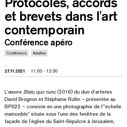
Protocoles, accords
et brevets dans l'art
contemporain
Conférence apéro
Conférence
Adultes
27.11.2021
11:00
-
12:30
L’œuvre
Statu quo nunc
(2016) du duo d’artistes
David Brognon et Stéphanie Rollin – présentée au
BPS22 – consiste en une pho­togra­phie de l’"échelle
inamovible" située sous l’une des fenêtres de la
façade de l’église du Saint-Sépulcre à Jérusalem,