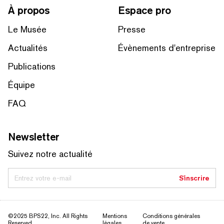
À propos
Espace pro
Le Musée
Presse
Actualités
Évènements d'entreprise
Publications
Équipe
FAQ
Newsletter
Suivez notre actualité
Entrez votre e-mail
S'inscrire
©2025 BPS22, Inc. All Rights
Mentions
Conditions générales
Reserved
légales
de vente