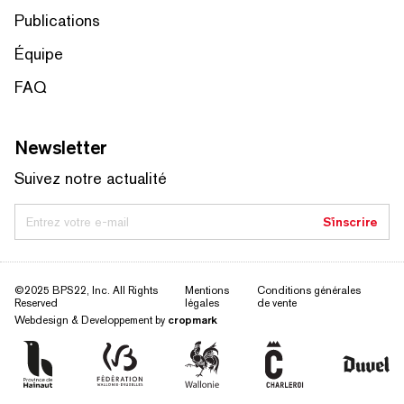
Publications
Équipe
FAQ
Newsletter
Suivez notre actualité
Entrez votre e-mail
S'inscrire
©2025 BPS22, Inc. All Rights
Mentions
Conditions générales
Reserved
légales
de vente
Webdesign & Developpement by
cropmark