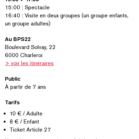
15:00 : Spectacle
16:40 : Visite en deux groupes (un groupe enfants,
un groupe adultes)
Au BPS22
Boulevard Solvay, 22
6000 Charleroi
RECHERCHER PAR MOTS-CLÉS
> voir les itinéraires
Public
À partir de 7 ans
Tarifs
10 € / Adulte
8 € / Enfant
Ticket Article 27