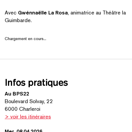
Avec
Gwénnaëlle La Rosa
, animatrice au Théâtre la
Guimbarde.
Chargement en cours...
Infos pratiques
Au BPS22
Boulevard Solvay, 22
6000 Charleroi
> voir les itinéraires
Mer. 08.04.2026