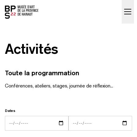
Accueil
skip_to_content
Activités
Toute la programmation
Conférences, ateliers, stages, journée de réflexion...
Dates