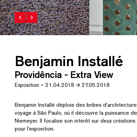
Benjamin Installé
 : Fabrice Schneider
Benjamin Install
Providência - Extra View
Exposition
21.04.2018
27.05.2018
Benjamin Installé déploie des bribes d'architectur
voyage à São Paulo, où il découvre la puissance des
Niemeyer. Il focalise son intérêt sur deux créations d
pour l'exposition.