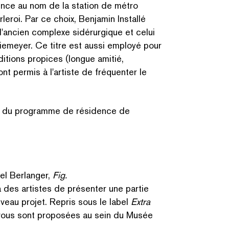
ence au nom de la station de métro
eroi. Par ce choix, Benjamin Installé
l'ancien complexe sidérurgique et celui
emeyer. Ce titre est aussi employé pour
nditions propices (longue amitié,
t permis à l'artiste de fréquenter le
cié du programme de résidence de
cel Berlanger,
Fig
.
 des artistes de présenter une partie
veau projet. Repris sous le label
Extra
 vous sont proposées au sein du Musée