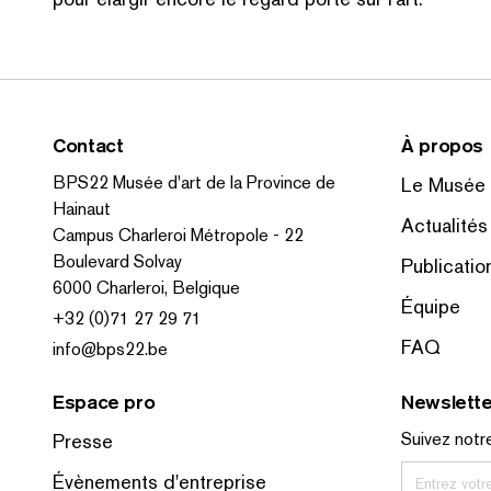
Contact
À propos
BPS22 Musée d'art de la Province de
Le Musée
Hainaut
Actualités
Campus Charleroi Métropole - 22
Boulevard Solvay
Publicatio
6000 Charleroi, Belgique
Équipe
+32 (0)71 27 29 71
FAQ
info@bps22.be
Espace pro
Newslette
Suivez notre
Presse
Évènements d'entreprise
Entrez votr