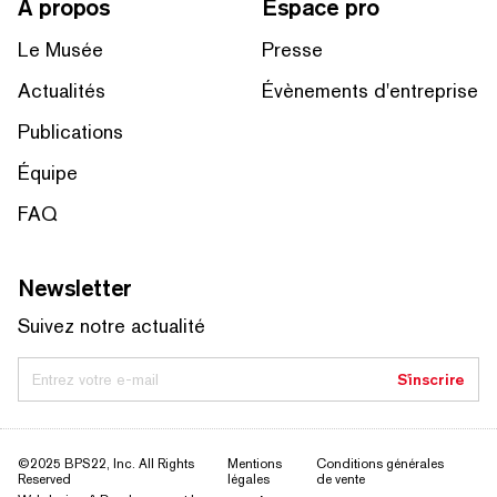
À propos
Espace pro
Le Musée
Presse
Actualités
Évènements d'entreprise
Publications
Équipe
FAQ
Newsletter
Suivez notre actualité
Entrez votre e-mail
S'inscrire
©2025 BPS22, Inc. All Rights
Mentions
Conditions générales
Reserved
légales
de vente