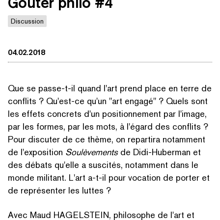
Goûter philo #4
Discussion
04.02.2018
Que se passe-t-il quand l'art prend place en terre de
conflits ? Qu'est-ce qu'un
"
art engagé" ? Quels sont
les effets concrets d'un posi­tion­nement par l'image,
par les formes, par les mots, à l'égard des conflits ?
Pour discuter de ce thème, on repartira notamment
de l'exposition
Soulève­ments
de Didi-Huberman et
des débats qu'elle a suscités, notamment dans le
monde militant. L'art a-t-il pour vocation de porter et
de représenter les luttes ?
Avec Maud HAGELSTEIN, philosophe de l'art et