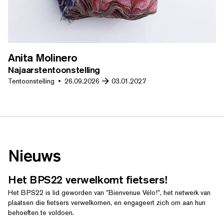
Anita Molinero
Najaarstentoonstelling
Tentoonstelling
26.09.2026
03.01.2027
Nieuws
Het BPS22 verwelkomt fietsers!
ZOEK OP TREFWOORDEN
Het BPS22 is lid geworden van "Bienvenue Vélo!", het netwerk van
plaatsen die fietsers verwelkomen, en engageert zich om aan hun
behoeften te voldoen.