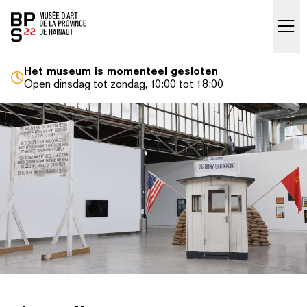
Accueil
skip_to_content
Het museum is momenteel gesloten
Open dinsdag tot zondag, 10:00 tot 18:00