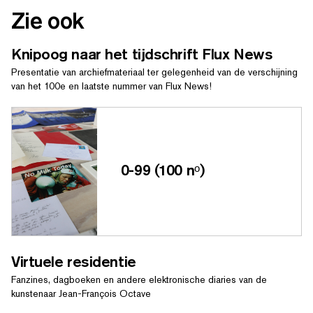
Zie ook
Knipoog naar het tijdschrift Flux News
Presentatie van archiefmateriaal ter gelegenheid van de verschijning
van het 100e en laatste nummer van Flux News!
0-99 (100 nᵒ)
Virtuele residentie
Fanzines, dagboeken en andere elektronische diaries van de
kunstenaar Jean-François Octave