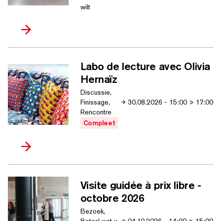
wilt
Labo de lecture avec Olivia
Hernaïz
Discussie,
Finissage,
30.08.2026
-
15:00
>
17:00
Rencontre
Compleet
Visite guidée à prix libre -
octobre 2026
Bezoek,
Betaal wat u
04.10.2026
-
14:00
>
15:00