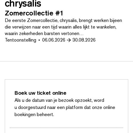
chrysalis
Zomercollectie #1
De eerste Zomer­col­lec­tie, chrysalis, brengt werken bijeen
die verwijzen naar een tijd waarin alles lijkt te wankelen,
waarin zekerheden barsten vertonen…
Tentoonstelling
06.06.2026
30.08.2026
Boek uw ticket online
Als u de datum van je bezoek opzoekt, word
u doorges­tu­urd naar een platform dat onze online
boekingen beheert.