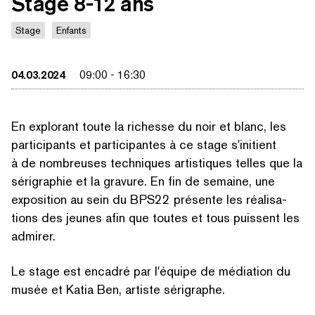
Stage 8-12 ans
Stage
Enfants
04.03.2024
09:00
-
16:30
En explorant toute la richesse du noir et blanc, les
par­tic­i­pants et par­tic­i­pantes à ce stage s'initient
à de nombreuses techniques artistiques telles que la
sérigraphie et la gravure. En fin de semaine, une
exposition au sein du BPS22 présente les réal­i­sa­
tions des jeunes afin que toutes et tous puissent les
admirer.
Le stage est encadré par l'équipe de médiation du
musée et Katia Ben, artiste sérigraphe.