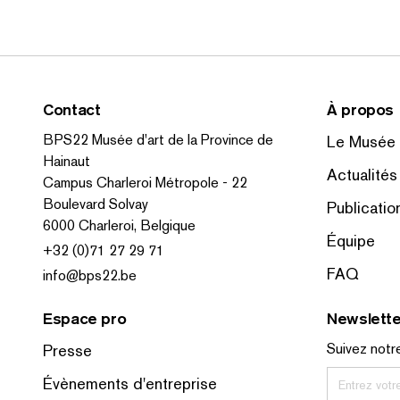
Contact
À propos
BPS22 Musée d'art de la Province de
Le Musée
Hainaut
Actualités
Campus Charleroi Métropole - 22
Boulevard Solvay
Publicatio
6000 Charleroi, Belgique
Équipe
+32 (0)71 27 29 71
FAQ
info@bps22.be
Espace pro
Newslette
Suivez notre
Presse
Évènements d'entreprise
Entrez votr