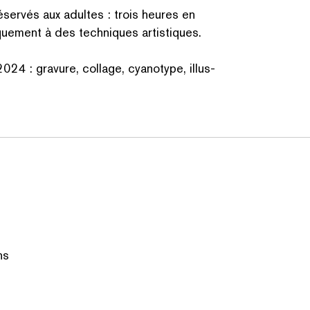
servés aux adultes : trois heures en
que­ment à des techniques artistiques.
024 : gravure, collage, cyanotype, illus­
ns