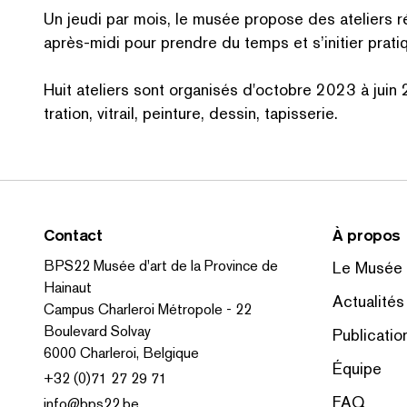
Un jeudi par mois, le musée propose des ateliers ré
après-midi pour prendre du temps et s’initier pra­ti
Huit ateliers sont organisés d'octobre 2023 à juin 2
tra­tion, vitrail, peinture, dessin, tapisserie.
Contact
À propos
BPS22 Musée d'art de la Province de
Le Musée
Hainaut
Actualités
Campus Charleroi Métropole - 22
Boulevard Solvay
Publicatio
6000 Charleroi, Belgique
Équipe
+32 (0)71 27 29 71
FAQ
info@bps22.be