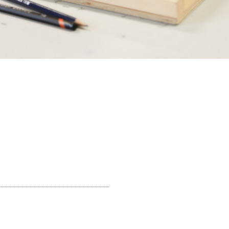
 au BPS22, 2020. Photo BPS22
CHERCHER PAR MOTS-C