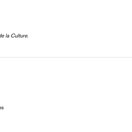
 la Culture.
ns