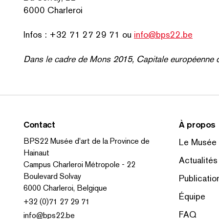
6000 Charleroi
Infos : +32 71 27 29 71 ou
info@bps22.be
Dans le cadre de Mons 2015, Capitale européenne de
Contact
À propos
BPS22 Musée d'art de la Province de
Le Musée
Hainaut
Actualités
Campus Charleroi Métropole - 22
Boulevard Solvay
Publicatio
6000 Charleroi, Belgique
Équipe
+32 (0)71 27 29 71
FAQ
info@bps22.be