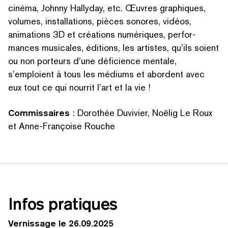
cinéma, Johnny Hallyday, etc. Œuvres graphiques,
volumes, instal­la­tions, pièces sonores, vidéos,
animations 3D et créations numériques, per­for­
mances musicales, éditions, les artistes, qu’ils soient
ou non porteurs d’une déficience mentale,
s’emploient à tous les médiums et abordent avec
eux tout ce qui nourrit l’art et la vie !
Com­mis­saires
: Dorothée Duvivier, Noëlig Le Roux
et Anne-Françoise Rouche
Infos pratiques
Vernissage le 26.09.2025