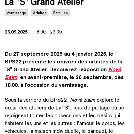
La "S" Grand Atelier
Vernissage
Adultes
Familles
26.09.2025
18:00
-
23:00
Du 27 septembre 2025 au 4 janvier 2026, le
BPS22 présente les œuvres des artistes de la
"
S" Grand Atelier. Découvrez l'exposition
Novê
Salm
, en avant-première, le 26 septembre, dès
18:00, à l'occasion du vernissage.
Sous la verrière du BPS22,
Novê Salm
explore le
cœur des ateliers de La
"
S", lieux de partage où se
rejoignent toutes les obsessions et les désirs qui
habitent les uns et les autres : l’amour, le corps, les
véhicules, la maison indi­vidu­elle, le banquet, le