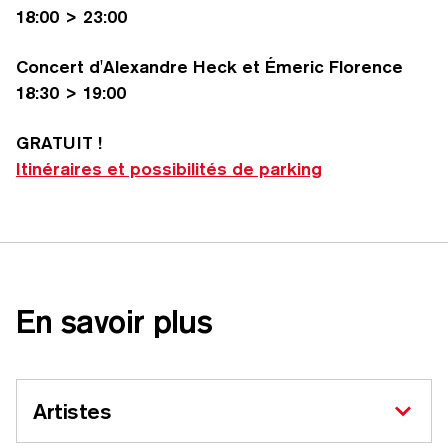
18:00 > 23:00
Concert d'Alexandre Heck et Émeric Florence
18:30 > 19:00
GRATUIT !
Itinéraires et pos­si­bil­ités de parking
RECHERCHER PAR MOTS-CLÉS
En savoir plus
Artistes