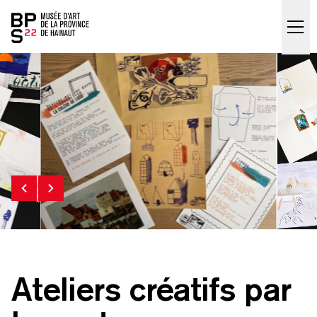
Accueil
skip_to_content
Ateliers créatifs par