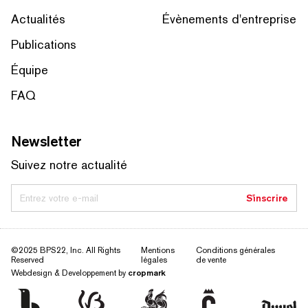
Actualités
Évènements d'entreprise
Publications
Équipe
FAQ
Newsletter
Suivez notre actualité
Entrez votre e-mail
S'inscrire
©2025 BPS22, Inc. All Rights
Mentions
Conditions générales
Reserved
légales
de vente
Webdesign & Developpement by
cropmark