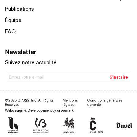
Publications
Équipe
FAQ
Newsletter
Suivez notre actualité
Entrez votre e-mail
S'inscrire
©2025 BPS22, Inc. All Rights
Mentions
Conditions générales
Reserved
légales
de vente
Webdesign & Developpement by
cropmark