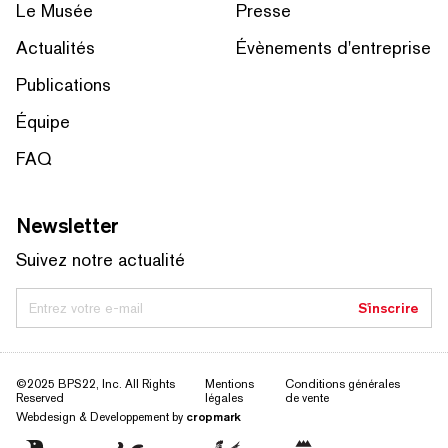
Le Musée
Presse
Actualités
Évènements d'entreprise
Publications
Équipe
FAQ
Newsletter
Suivez notre actualité
Entrez votre e-mail
S'inscrire
©2025 BPS22, Inc. All Rights
Mentions
Conditions générales
Reserved
légales
de vente
Webdesign & Developpement by
cropmark