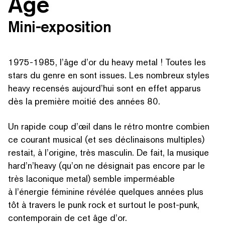
Age
Mini-exposition
1975-1985, l’âge d’or du heavy metal ! Toutes les
stars du genre en sont issues. Les nombreux styles
heavy recensés aujourd’hui sont en effet apparus
dès la première moitié des années 80.
Un rapide coup d’œil dans le rétro montre combien
ce courant musical (et ses décli­naisons multiples)
restait, à l’origine, très masculin. De fait, la musique
hard’n’heavy (qu’on ne désignait pas encore par le
très laconique metal) semble imperméable
à l’énergie féminine révélée quelques années plus
tôt à travers le punk rock et surtout le post-punk,
con­tem­po­rain de cet âge d’or.