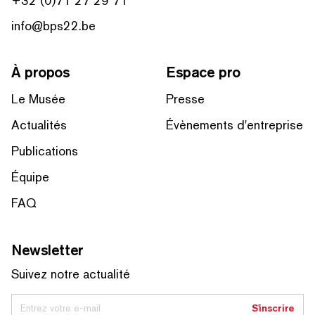
+32 (0)71 27 29 71
info@bps22.be
À propos
Espace pro
Le Musée
Presse
Actualités
Évènements d'entreprise
Publications
Équipe
FAQ
Newsletter
Suivez notre actualité
Entrez votre e-mail
S'inscrire