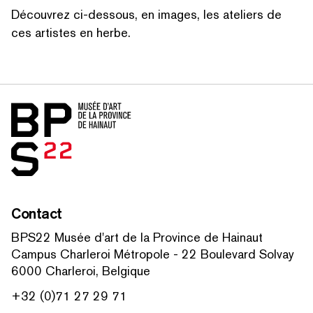
Découvrez ci-dessous, en images, les ateliers de
RECHERCHER PAR MOTS-CLÉS
ces artistes en herbe.
Accueil
Contact
BPS22 Musée d'art de la Province de Hainaut
Campus Charleroi Métropole - 22 Boulevard Solvay
6000 Charleroi, Belgique
+32 (0)71 27 29 71