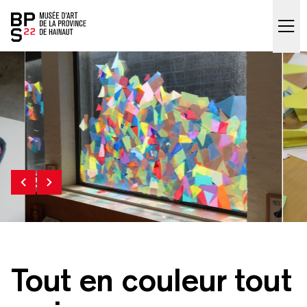
Accueil
skip_to_content
Tout en couleur tout