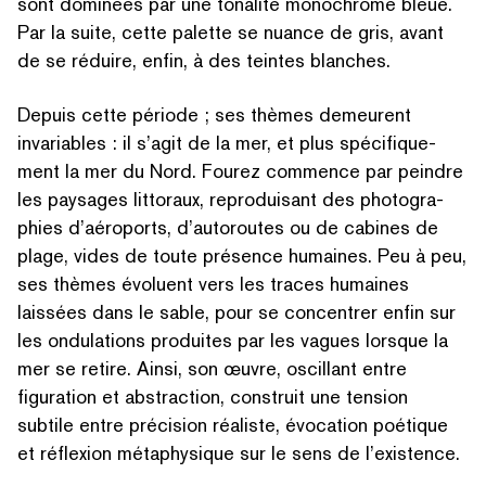
sont dominées par une tonalité monochrome bleue.
Par la suite, cette palette se nuance de gris, avant
de se réduire, enfin, à des teintes blanches.
Depuis cette période ; ses thèmes demeurent
invariables : il s’agit de la mer, et plus spé­ci­fique­
ment la mer du Nord. Fourez commence par peindre
les paysages littoraux, repro­duisant des pho­togra­
phies d’aéroports, d’autoroutes ou de cabines de
plage, vides de toute présence humaines. Peu à peu,
ses thèmes évoluent vers les traces humaines
laissées dans le sable, pour se concentrer enfin sur
les ondulations produites par les vagues lorsque la
mer se retire. Ainsi, son œuvre, oscillant entre
figuration et abstraction, construit une tension
subtile entre précision réaliste, évocation poétique
et réflexion méta­physique sur le sens de l’existence.