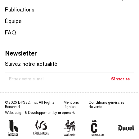
Publications
Équipe
FAQ
Newsletter
Suivez notre actualité
Entrez votre e-mail
S'inscrire
©2025 BPS22, Inc. All Rights
Mentions
Conditions générales
Reserved
légales
de vente
Webdesign & Developpement by
cropmark