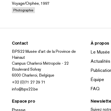
Voyage/Orphée, 1997
Photographie
Contact
À propos
BPS22 Musée d'art de la Province de
Le Musée
Hainaut
Actualités
Campus Charleroi Métropole - 22
Boulevard Solvay
Publicatio
6000 Charleroi, Belgique
Équipe
+32 (0)71 27 29 71
FAQ
info@bps22.be
Espace pro
Newslette
Suivez notre
Presse