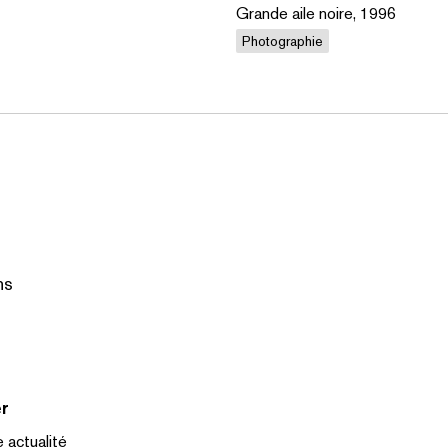
Grande aile noire, 1996
Photographie
ns
r
 actualité