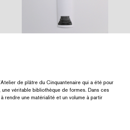
aut
telier de plâtre du Cinquan­te­naire qui a été pour
une véritable bib­lio­thèque de formes. Dans ces
he à rendre une matérialité et un volume à partir