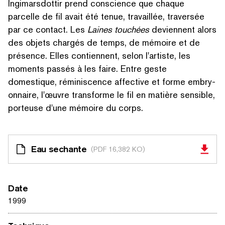
Ingi­mars­dot­tir prend conscience que chaque
parcelle de fil avait été tenue, travaillée, traversée
par ce contact. Les
Laines touchées
deviennent alors
des objets chargés de temps, de mémoire et de
présence. Elles contiennent, selon l'artiste, les
moments passés à les faire. Entre geste
domestique, réminis­cence affective et forme embry­
on­naire, l'œuvre transforme le fil en matière sensible,
porteuse d'une mémoire du corps.
Eau sechante
(PDF 16,382 KO)
Date
1999