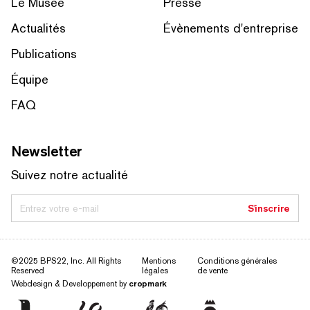
Le Musée
Presse
Actualités
Évènements d'entreprise
Publications
Équipe
FAQ
Newsletter
Suivez notre actualité
Entrez votre e-mail
S'inscrire
©2025 BPS22, Inc. All Rights
Mentions
Conditions générales
Reserved
légales
de vente
Webdesign & Developpement by
cropmark