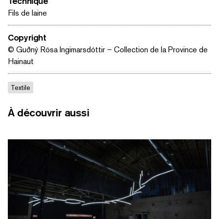
Technique
Fils de laine
Copyright
© Guðný Rósa Ingimarsdóttir – Collection de la Province de
Hainaut
Textile
À découvrir aussi
RECHERCHER PAR MOTS-CLÉS