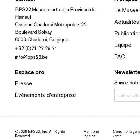
BPS22 Musée d'art de la Province de
Le Musée
Hainaut
Actualités
Campus Charleroi Métropole - 22
Boulevard Solvay
Publicatio
6000 Charleroi, Belgique
Équipe
+32 (0)71 27 29 71
FAQ
info@bps22.be
Espace pro
Newslette
Suivez notre
Presse
Évènements d'entreprise
Entrez votr
©2025 BPS22, Inc. All Rights
Mentions
Conditions géné
Reserved
légales
vente