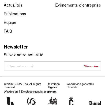
Actualités
Évènements d'entreprise
Publications
Équipe
FAQ
Newsletter
Suivez notre actualité
Entrez votre e-mail
S'inscrire
©2025 BPS22, Inc. All Rights
Mentions
Conditions générales
Reserved
légales
de vente
Webdesign & Developpement by
cropmark