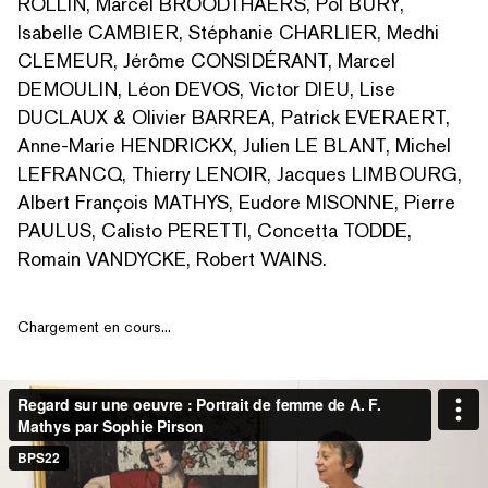
ROLLIN, Marcel BROODTHAERS, Pol BURY,
Isabelle CAMBIER, Stéphanie CHARLIER, Medhi
CLEMEUR, Jérôme CONSIDÉRANT, Marcel
DEMOULIN, Léon DEVOS, Victor DIEU, Lise
DUCLAUX & Olivier BARREA, Patrick EVERAERT,
Anne-Marie HENDRICKX, Julien LE BLANT, Michel
LEFRANCQ, Thierry LENOIR, Jacques LIMBOURG,
Albert François MATHYS, Eudore MISONNE, Pierre
PAULUS, Calisto PERETTI, Concetta TODDE,
Romain VANDYCKE, Robert WAINS.
Chargement en cours...
RECHERCHER PAR MOTS-CLÉS