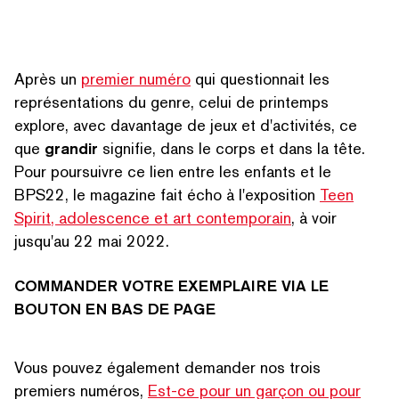
Après un
premier numéro
qui ques­tion­nait les
représen­ta­tions du genre, celui de printemps
explore, avec davantage de jeux et d'activités, ce
que
grandir
signifie, dans le corps et dans la tête.
Pour poursuivre ce lien entre les enfants et le
BPS22, le magazine fait écho à l'exposition
Teen
Spirit, adolescence et art con­tem­po­rain
, à voir
jusqu'au 22 mai 2022.
COMMANDER VOTRE EXEMPLAIRE VIA LE
BOUTON EN BAS DE PAGE
Vous pouvez également demander nos trois
premiers numéros,
Est-ce pour un garçon ou pour