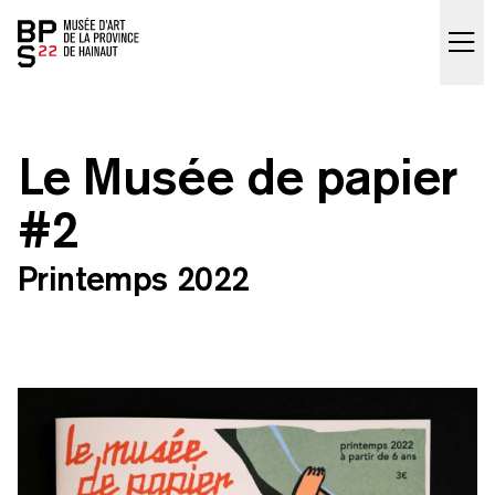
Accueil
skip_to_content
Le Musée de papier
#2
Printemps 2022