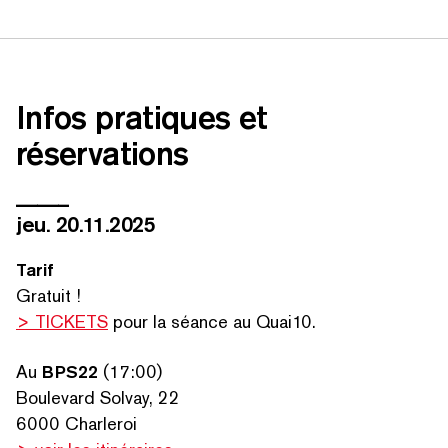
RECHERCHER PAR MOTS-CLÉS
Infos pratiques et
réservations
_____
jeu. 20.11.2025
Tarif
Gratuit !
> TICKETS
pour la séance au Quai10.
Au
BPS22
(17:00)
Boulevard Solvay, 22
6000 Charleroi