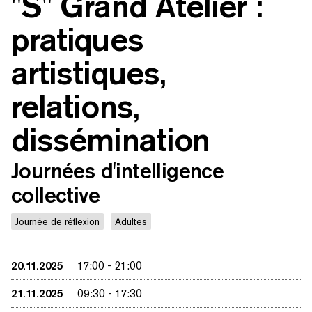
"S" Grand Atelier :
pratiques
artistiques,
relations,
dissémination
Journées d'intelligence
collective
Journée de réflexion
Adultes
20.11.2025
17:00
-
21:00
21.11.2025
09:30
-
17:30