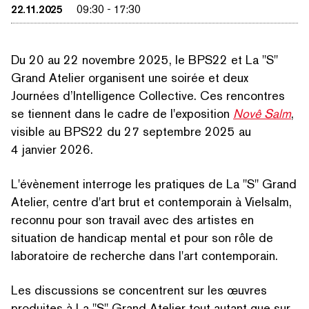
22.11.2025
09:30
-
17:30
Du 20 au 22 novembre 2025, le BPS22 et La
"
S"
Grand Atelier organisent une soirée et deux
Journées d’Intelligence Collective. Ces rencontres
se tiennent dans le cadre de l'exposition
Novê Salm
,
visible au BPS22 du 27 septembre 2025 au
4 janvier 2026.
L'évènement interroge les pratiques de La
"
S" Grand
Atelier, centre d'art brut et con­tem­po­rain à Vielsalm,
reconnu pour son travail avec des artistes en
situation de handicap mental et pour son rôle de
laboratoire de recherche dans l'art contemporain.
Les discussions se concentrent sur les œuvres
produites à La
"
S" Grand Atelier tout autant que sur