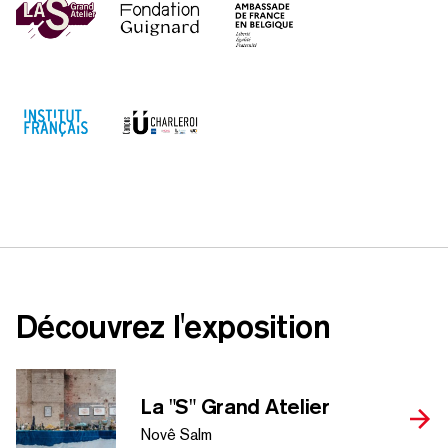
Découvrez l'exposition
La
"
S" Grand Atelier
Novê Salm