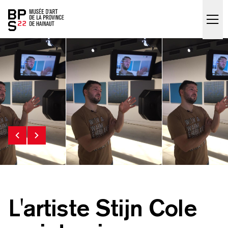
Accueil
skip_to_content
L'artiste Stijn Cole
le
Stijn Cole
Stijn Cole