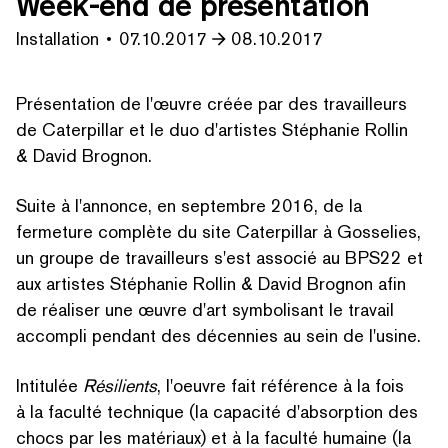
Week-end de présentation
Installation
07.10.2017
08.10.2017
Présen­ta­tion de l'œuvre créée par des tra­vailleurs
de Caterpillar et le duo d'artistes Stéphanie Rollin
& David Brognon.
Suite à l'annonce, en septembre 2016, de la
fermeture complète du site Caterpillar à Gosselies,
un groupe de tra­vailleurs s'est associé au BPS22 et
aux artistes Stéphanie Rollin & David Brognon afin
de réaliser une œuvre d'art symbolisant le travail
accompli pendant des décennies au sein de l'usine.
Intitulée
Résilients
, l'oeuvre fait référence à la fois
à la faculté technique (la capacité d'absorption des
chocs par les matériaux) et à la faculté humaine (la