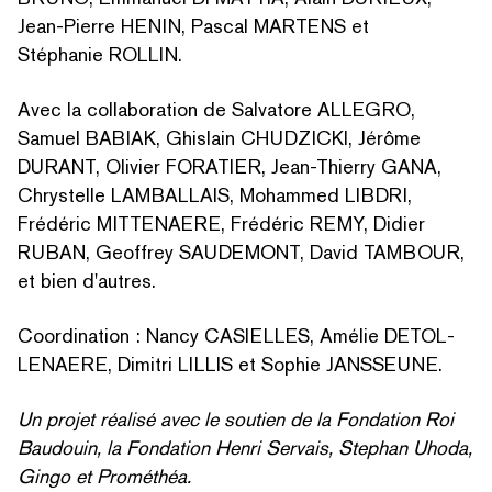
Jean-Pierre HENIN, Pascal MARTENS et
Stéphanie ROLLIN.
Avec la col­lab­o­ra­tion de Salvatore ALLEGRO,
Samuel BABIAK, Ghislain CHUDZICKI, Jérôme
DURANT, Olivier FORATIER, Jean-Thierry GANA,
Chrystelle LAMBALLAIS, Mohammed LIBDRI,
Frédéric MITTENAERE, Frédéric REMY, Didier
RUBAN, Geoffrey SAUDEMONT, David TAMBOUR,
et bien d'autres.
Coor­di­na­tion : Nancy CASIELLES, Amélie DETOL­
LENAERE, Dimitri LILLIS et Sophie JANSSEUNE.
Un projet réalisé avec le soutien de la Fondation Roi
Baudouin, la Fondation Henri Servais, Stephan Uhoda,
Gingo et Prométhéa.