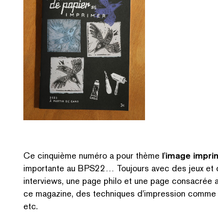
Ce cinquième numéro a pour thème
l'image impri
importante au BPS22… Toujours avec des jeux et de
interviews, une page philo et une page consacrée a
ce magazine, des techniques d'impression comme la
etc.