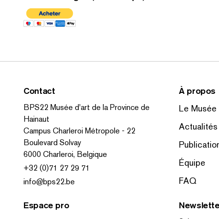
Contact
À propos
BPS22 Musée d'art de la Province de
Le Musée
Hainaut
Actualités
Campus Charleroi Métropole - 22
Boulevard Solvay
Publicatio
6000 Charleroi, Belgique
Équipe
+32 (0)71 27 29 71
FAQ
info@bps22.be
Espace pro
Newslette