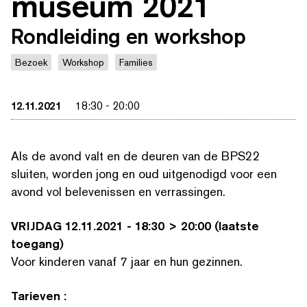
museum 2021
Rondleiding en workshop
Bezoek
Workshop
Families
12.11.2021
18:30
-
20:00
Als de avond valt en de deuren van de BPS22
sluiten, worden jong en oud uitgenodigd voor een
avond vol belevenis­sen en verrassingen.
VRIJDAG 12.11.2021 -
18:30 > 20:00 (laatste
toegang)
Voor kinderen vanaf 7 jaar en hun gezinnen.
Tarieven
: