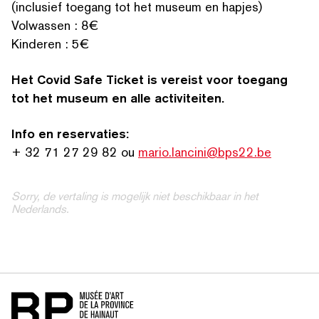
(inclusief toegang tot het museum en hapjes)
Volwassen : 8€
Kinderen : 5€
Het Covid Safe Ticket is vereist voor toegang
tot het museum en alle activiteiten.
ZOEK OP TREFWOORDEN
Info en reservaties:
+ 32 71 27 29 82 ou
mario.lancini@bps22.be
Sorry, de vertaling is mogelijk niet beschikbaar in het
Nederlands.
Home