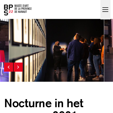
Accueil
skip_to_content
Nocturne in het