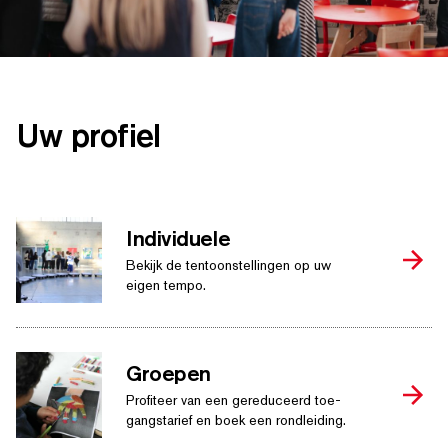
ZOEK OP TREFWOORDEN
Uw profiel
Individuele
Bekijk de ten­toon­stellin­gen op uw
eigen tempo.
Groepen
Profiteer van een gereduceerd toe­
gangstarief en boek een rondleiding.