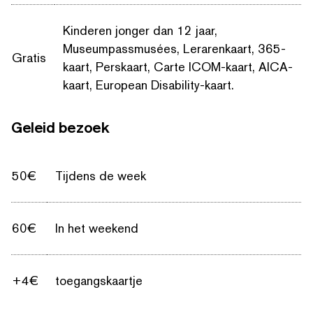
Kinderen jonger dan 12 jaar,
Museumpassmusées, Lerarenkaart, 365-
Gratis
kaart, Perskaart, Carte ICOM-kaart, AICA-
kaart, European Disability-kaart.
Geleid bezoek
50€
Tijdens de week
60€
In het weekend
+4€
toegangskaartje