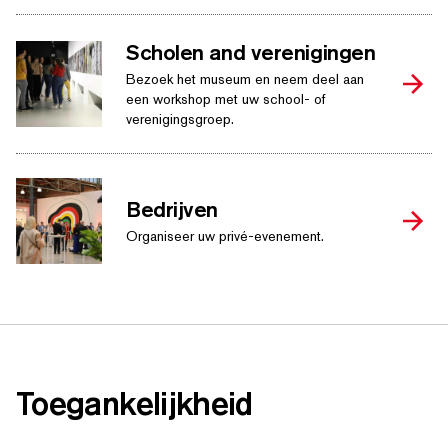
Scholen and verenigingen
Bezoek het museum en neem deel aan
een workshop met uw school- of
verenigingsgroep.
Bedrijven
Organiseer uw privé-evenement.
Toe­ganke­lijkheid