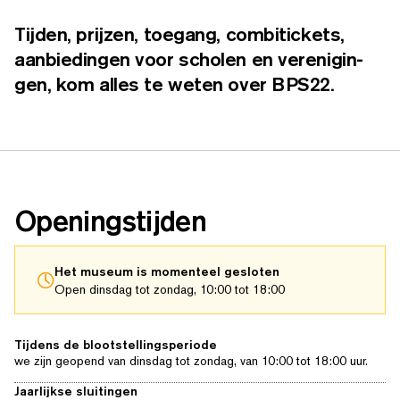
Tijden, prijzen, toegang, com­b­i­tick­ets,
aan­biedin­gen voor scholen en verenigin­
gen, kom alles te weten over BPS22.
Open­ingsti­j­den
Het museum is momenteel gesloten
Open dinsdag tot zondag, 10:00 tot 18:00
Tijdens de blootstellingsperiode
we zijn geopend van dinsdag tot zondag, van 10:00 tot 18:00 uur.
Jaarlijkse sluitingen