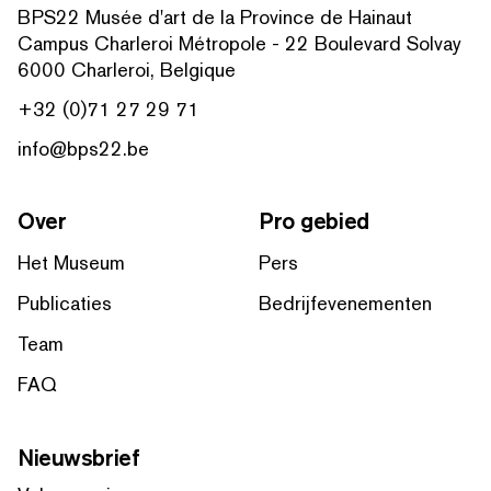
BPS22 Musée d'art de la Province de Hainaut
Campus Charleroi Métropole - 22 Boulevard Solvay
6000 Charleroi, Belgique
+32 (0)71 27 29 71
info@bps22.be
Over
Pro gebied
Het Museum
Pers
Publicaties
Bedrijfevenementen
Team
FAQ
Nieuwsbrief