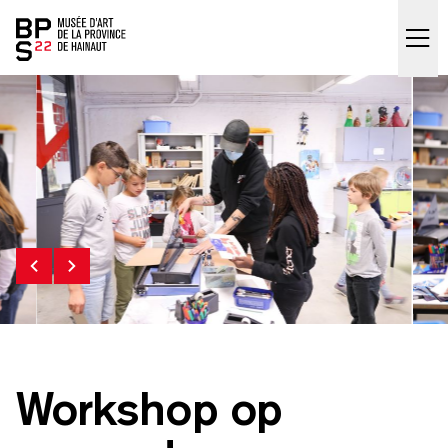
Accueil
skip_to_content
Workshop op