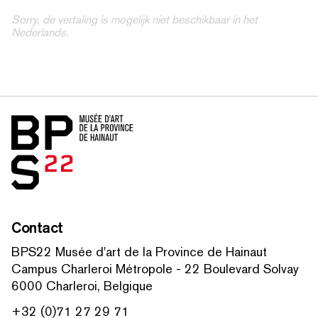
Sorry, de vertaling is mogelijk niet beschikbaar in het
Nederlands.
Home
Contact
BPS22 Musée d'art de la Province de Hainaut
Campus Charleroi Métropole - 22 Boulevard Solvay
6000 Charleroi, Belgique
+32 (0)71 27 29 71