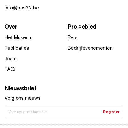
info@bps22.be
Over
Pro gebied
Het Museum
Pers
Publicaties
Bedrijfevenementen
Team
FAQ
Nieuwsbrief
Volg ons nieuws
Voer uw e-mailadres in
Register