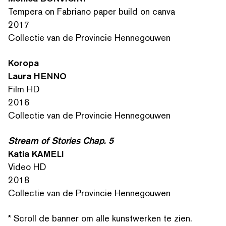
Tempera on Fabriano paper build on canva
2017
Collectie van de Provincie Hennegouwen
Koropa
Laura HENNO
Film HD
2016
ZOEK OP TREFWOORDEN
Collectie van de Provincie Hennegouwen
Stream of Stories Chap. 5
Katia KAMELI
Video HD
2018
Collectie van de Provincie Hennegouwen
* Scroll de banner om alle kunstwerken te zien.