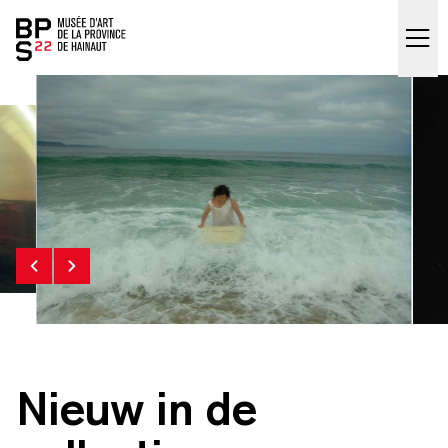
Accueil
skip_to_content
Nieuw in de