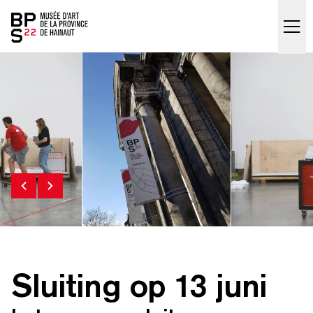
Accueil
skip_to_content
Sluiting op 13 juni