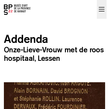
Accueil
skip_to_content
Addenda
Onze-Lieve-Vrouw met de roos
hospitaal, Lessen