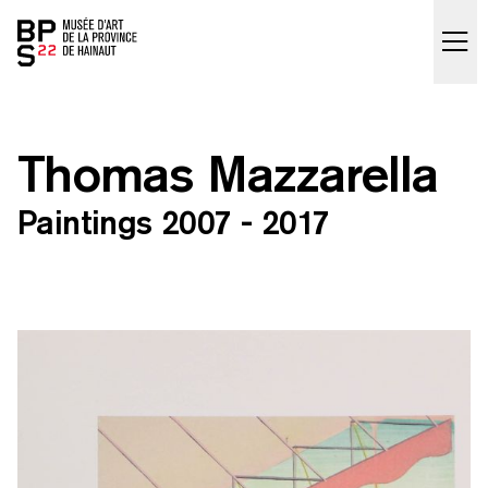
Accueil
skip_to_content
Thomas Mazzarella
Paintings 2007 - 2017