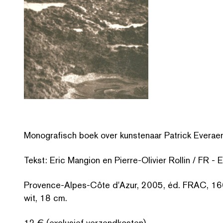
Mono­grafisch boek over kunstenaar Patrick Everaer
Tekst: Eric Mangion en Pierre-Olivier Rollin / FR - 
Provence-Alpes-Côte d'Azur, 2005, éd. FRAC, 160 p.,
wit, 18 cm.
12 € (exclusief verzendkosten)