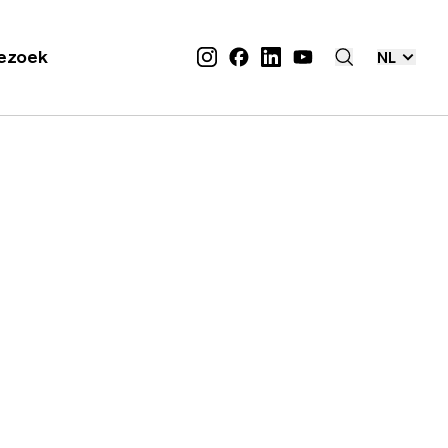
ezoek
NL