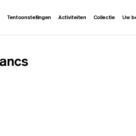
Tentoonstellingen
Activiteiten
Collectie
Uw b
lancs