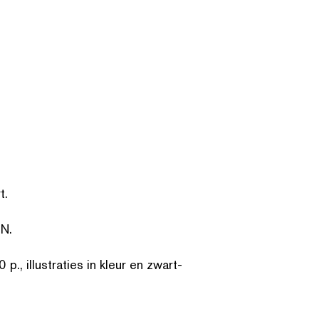
t.
EN.
 illus­traties in kleur en zwart-
ZOEK OP TREFWOORDE