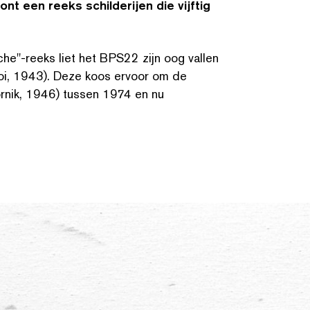
t een reeks schilder­i­jen die vijftig
he"-reeks liet het BPS22 zijn oog vallen
eroi, 1943). Deze koos ervoor om de
oornik, 1946) tussen 1974 en nu