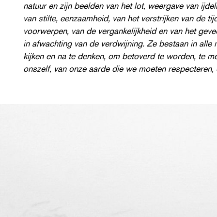
natuur en zijn beelden van het lot, weergave van ijdel
van stilte, eenzaamheid, van het verstrijken van de t
voorwerpen, van de ver­ganke­lijkheid en van het gevecht
in afwachting van de verdwijning. Ze bestaan in alle
kijken en na te denken, om betoverd te worden, te m
onszelf, van onze aarde die we moeten respecteren, 