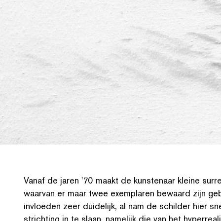
Vanaf de jaren
'
70 maakt de kunstenaar kleine sur­re­al­
waarvan er maar twee exemplaren bewaard zijn geb
invloeden zeer duidelijk, al nam de schilder hier s
stricht­ing in te slaan, namelijk die van het hyper­re­