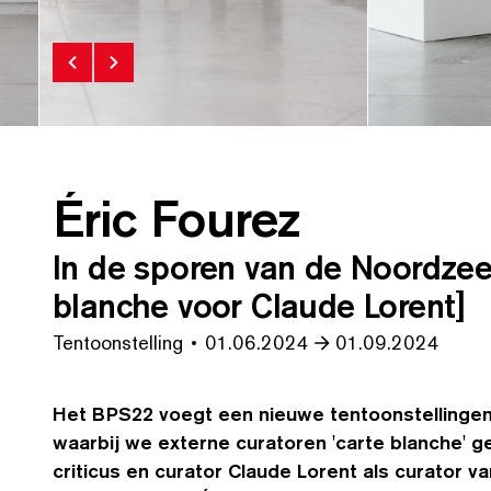
Éric Fourez
In de sporen van de Noordzee.
blanche voor Claude Lorent]
Tentoonstelling
01.06.2024
01.09.2024
Het BPS22 voegt een nieuwe ten­toon­stellin­gen
waarbij we externe curatoren
'
carte blanche' g
criti­cus en curator Claude Lorent als curator 