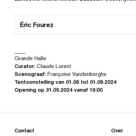
Éric Fourez
____
Grande Halle
Curator:
Claude Lorent
Scenograaf:
Françoise Van­den­berghe
Ten­toon­stelling van 01.06 tot 01.09.2024
Opening op 31.05.2024 vanaf 19:00
Contact
Over