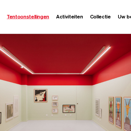
Tentoonstellingen
Activiteiten
Collectie
Uw b