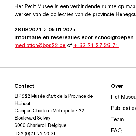
Het Petit Musée is een verbindende ruimte op maat 
werken van de collecties van de provincie Heneg
28.09.2024 > 05.01.2025
Informatie en reservaties voor school­groepen
mediation@bps22.be
of
+ 32 71 27 29 71
Contact
Over
BPS22 Musée d'art de la Province de
Het Muse
Hainaut
Publicatie
Campus Charleroi Métropole - 22
Boulevard Solvay
Team
6000 Charleroi, Belgique
FAQ
+32 (0)71 27 29 71