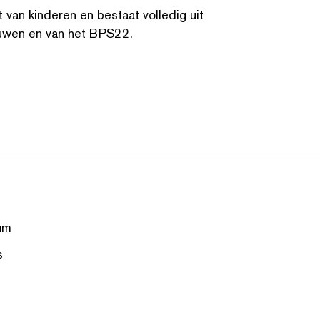
van kinderen en bestaat volledig uit
ouwen en van het BPS22.
um
s