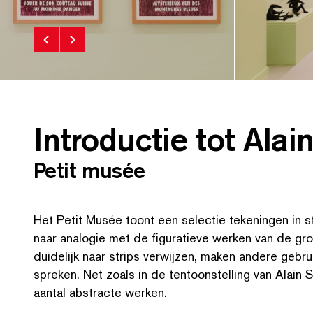
Introductie tot Ala
Petit musée
Het Petit Musée toont een selectie tekeningen in str
naar analogie met de figuratieve werken van de gro
duidelijk naar strips verwijzen, maken andere gebru
spreken. Net zoals in de ten­toon­stelling van Alai
aantal abstracte werken.