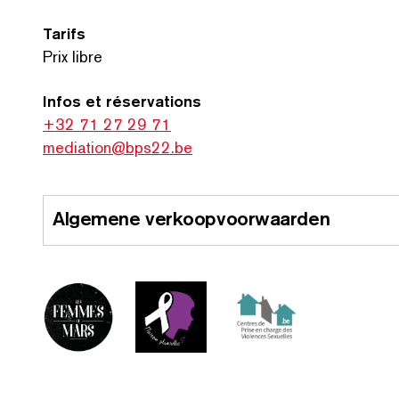
Tarifs
Prix libre
Infos et réser­va­tions
+32 71 27 29 71
mediation@bps22.be
Algemene verkoopvoorwaarden