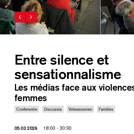
Entre silence et
sensationnalisme
Les médias face aux violences
femmes
Conferentie
Discussie
Volwassenen
Families
05.03.2026
18:00
-
20:30