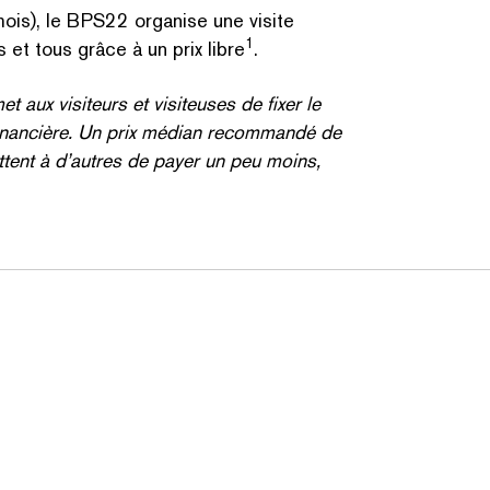
is), le BPS22 organise une visite
1
 et tous grâce à un prix libre
.
rmet aux visiteurs et visiteuses de fixer le
n financière. Un prix médian recommandé de
tent à d’autres de payer un peu moins,
ZOEK OP TREFWOORDE