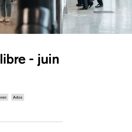
libre - juin
eren
Ados