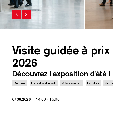
Visite guidée à prix 
2026
Découvrez l'exposition d'été !
Bezoek
Betaal wat u wilt
Volwassenen
Families
Kind
07.06.2026
14:00
-
15:00