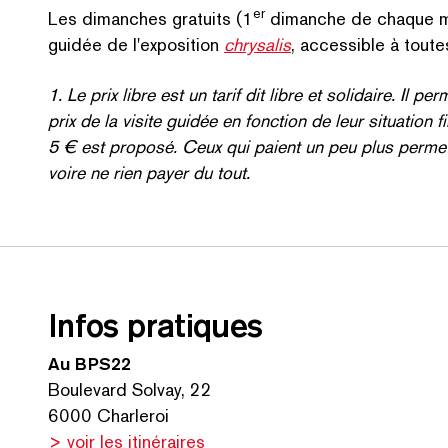
er
Les dimanches gratuits (1
dimanche de chaque mo
guidée de l'exposition
chrysalis
, accessible à toutes
1. Le prix libre est un tarif dit libre et solidaire. Il pe
prix de la visite guidée en fonction de leur situatio
5 € est proposé. Ceux qui paient un peu plus permet
voire ne rien payer du tout.
Infos pratiques
Au BPS22
Boulevard Solvay, 22
6000 Charleroi
> voir les itinéraires