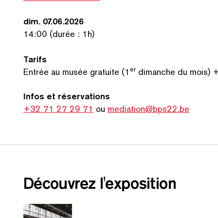
dim. 07.06.2026
14:00 (durée : 1h)
Tarifs
er
Entrée au musée gratuite (1
dimanche du mois) +
Infos et réser­va­tions
+32 71 27 29 71
ou
mediation@bps22.be
Découvrez l'exposition