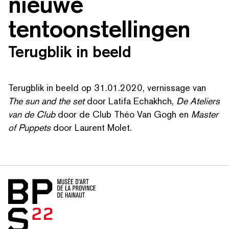
nieuwe
tentoonstellingen
Terugblik in beeld
Terugblik in beeld op 31.01.2020, vernissage van
The sun and the set
door Latifa Echakhch,
De Ateliers
van de Club
door de Club Théo Van Gogh en
Master
of Puppets
door Laurent Molet.
ZOEK OP TREFWOORDEN
Home