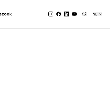
ezoek
NL