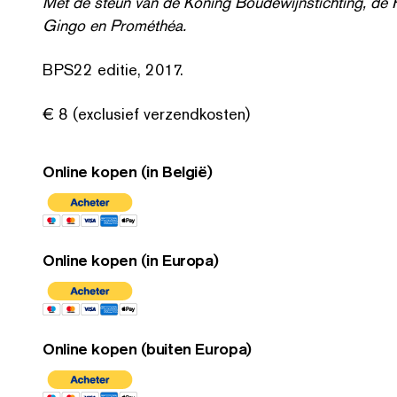
Met de steun van de Koning Boudewi­jn­sticht­ing, d
Gingo en Prométhéa.
BPS22 editie, 2017.
€ 8 (exclusief verzendkosten)
Online kopen (in België)
Online kopen (in Europa)
Online kopen (buiten Europa)