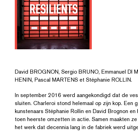
David BROGNON, Sergio BRUNO, Emmanuel DI MAT
HENIN, Pascal MARTENS et Stéphanie ROLLIN.
In september 2016 werd aangekondigd dat de vesti
sluiten. Charleroi stond helemaal op zijn kop. Een 
kunstenaars Stéphanie Rollin en David Brognon en h
toen heerste omzetten in actie. Samen maakten ze 
het werk dat decennia lang in de fabriek werd uitg