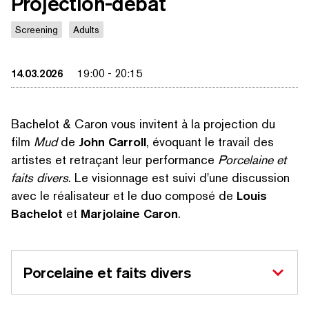
Projection-débat
Screening
Adults
14.03.2026
19:00
-
20:15
Bachelot & Caron vous invitent à la projection du
film
Mud
de
John Carroll
, évoquant le travail des
artistes et retraçant leur performance
Porcelaine et
faits divers
. Le visionnage est suivi d'une discussion
avec le réalisateur et le duo composé de
Louis
Bachelot
et
Marjolaine Caron
.
Porcelaine et faits divers