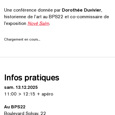
Une conférence donnée par
Dorothée Duvivier
,
historienne de l’art au BPS22 et co-commissaire de
l'exposition
Novê Salm
.
Chargement en cours...
Infos pratiques
sam. 13.12.2025
11:00 > 12:15 + apéro
Au BPS22
SEARCH BY KEYWORDS
Boulevard Solvay, 22