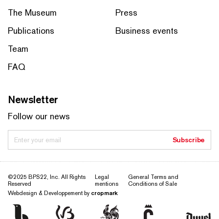
The Museum
Press
Publications
Business events
Team
FAQ
Newsletter
Follow our news
Enter your email
Subscribe
©2025 BPS22, Inc. All Rights
Legal
General Terms and
Reserved
mentions
Conditions of Sale
Webdesign & Developpement by
cropmark